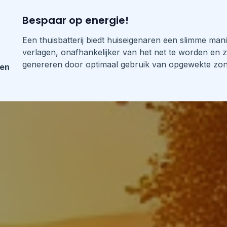
Bespaar op energie!
Een thuisbatterij biedt huiseigenaren een slimme man
verlagen, onafhankelijker van het net te worden en z
genereren door optimaal gebruik van opgewekte zon
len