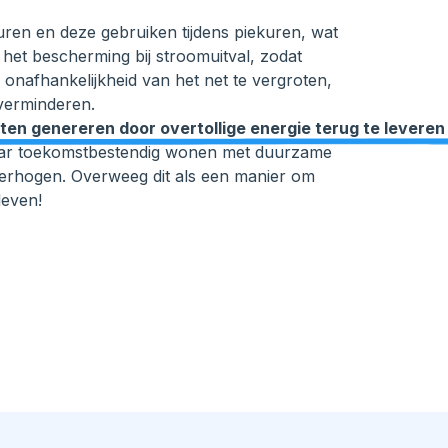
uren en deze gebruiken tijdens piekuren, wat
 het bescherming bij stroomuitval, zodat
 onafhankelijkheid van het net te vergroten,
 verminderen.
ten genereren door overtollige energie terug te leveren 
p naar toekomstbestendig wonen met duurzame
erhogen. Overweeg dit als een manier om
leven!