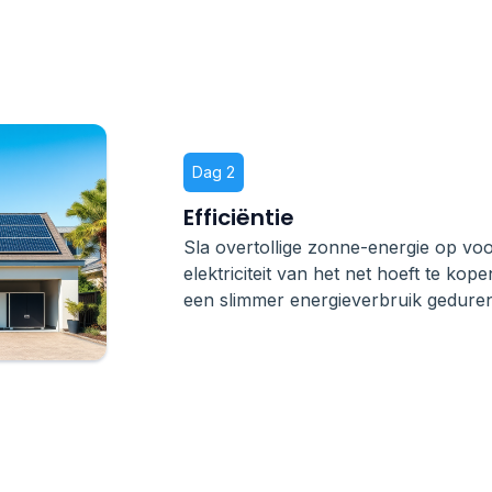
Dag 2
Efficiëntie
Sla overtollige zonne-energie op voo
elektriciteit van het net hoeft te kop
een slimmer energieverbruik gedure