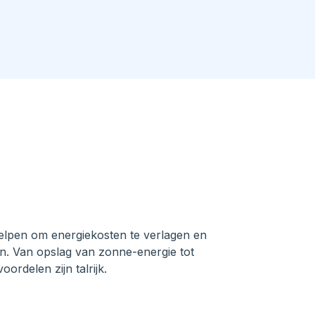
helpen om energiekosten te verlagen en
en. Van opslag van zonne-energie tot
ordelen zijn talrijk.