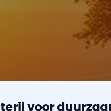
terij voor duurz