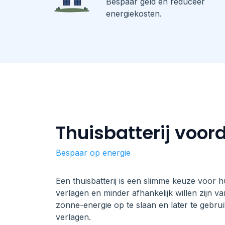
Bespaar geld en reduceer
energiekosten.
Thuisbatterij voor
Bespaar op energie
Een thuisbatterij is een slimme keuze voor h
verlagen en minder afhankelijk willen zijn van
zonne-energie op te slaan en later te gebru
verlagen.