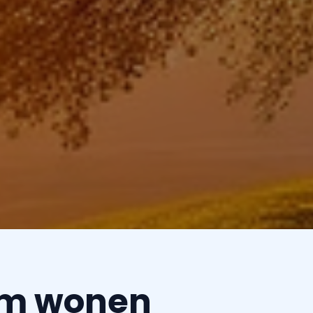
aam wonen