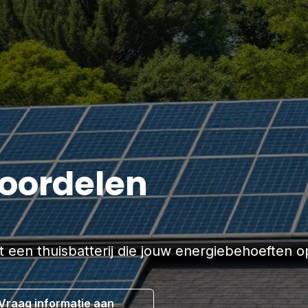
voordelen
 een thuisbatterij die jouw energiebehoeften op
Vraag informatie aan