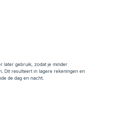
r later gebruik, zodat je minder
en. Dit resulteert in lagere rekeningen en
nde de dag en nacht.