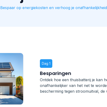
Bespaar op energiekosten en verhoog je onafhankelijkheid
Dag 1
Besparingen
Ontdek hoe een thuisbatterij je kan 
onafhankelijker van het net te word
bescherming tegen stroomuitval, de vo