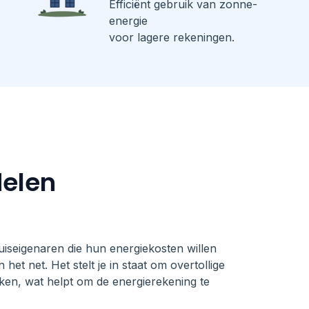
Efficiënt gebruik van zonne-
energie
voor lagere rekeningen.
delen
uiseigenaren die hun energiekosten willen
 het net. Het stelt je in staat om overtollige
iken, wat helpt om de energierekening te