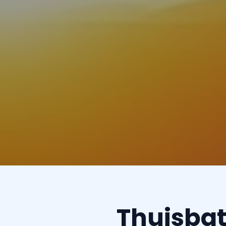
Thuisbat