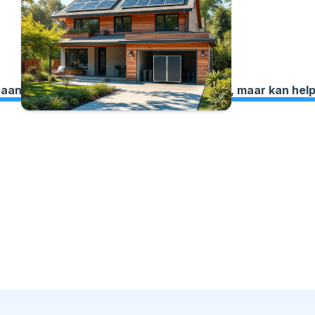
aan het net. Dit beleid verschilt per regio, maar kan he