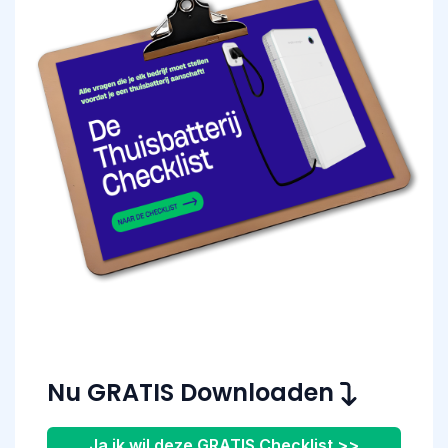
Nu GRATIS Downloaden
Ja ik wil deze GRATIS Checklist >>